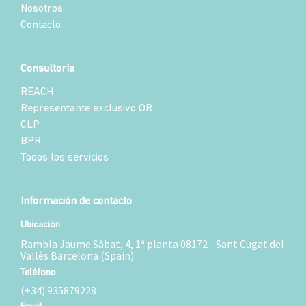
Nosotros
Contacto
Consultoría
REACH
Representante exclusivo OR
CLP
BPR
Todos los servicios
Información de contacto
Ubicación
Rambla Jaume Sàbat, 4, 1ª planta 08172 - Sant Cugat del
Vallès Barcelona (Spain)
Teléfono
(+34) 935879228