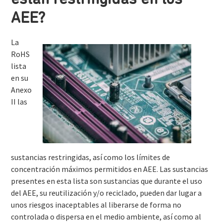
están restringidas en los
AEE?
La
RoHS
lista
en su
Anexo
II las
sustancias restringidas, así como los límites de
concentración máximos permitidos en AEE. Las sustancias
presentes en esta lista son sustancias que durante el uso
del AEE, su reutilización y/o reciclado, pueden dar lugar a
unos riesgos inaceptables al liberarse de forma no
controlada o dispersa en el medio ambiente, así como al