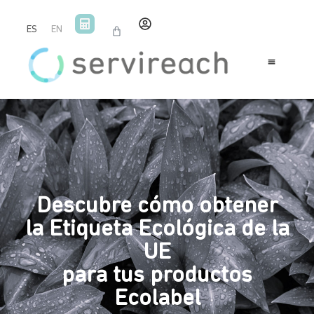
ES
EN
Descubre cómo obtener
la Etiqueta Ecológica de la
UE
para tus productos
Ecolabel