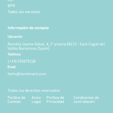
CLP
BPR
Todos los servicios
Información de contacto
Ubicación
Rambla Jaume Sàbat, 4, 1ª planta 08172 - Sant Cugat del
Vallès Barcelona (Spain)
Teléfono
(+34) 935879228
Email
hello@servireach.com
Todos los derechos reservados
Política de
Aviso
Política de
Condiciones de
Cookies
Legal
Privacidad
contratación