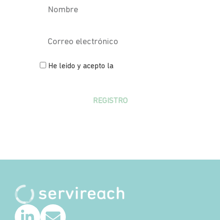
He leído y acepto la
política de
privacidad
REGISTRO