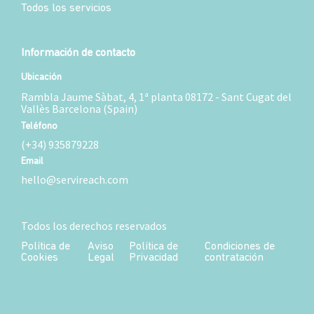
Todos los servicios
Información de contacto
Ubicación
Rambla Jaume Sàbat, 4, 1ª planta 08172 - Sant Cugat del
Vallès Barcelona (Spain)
Teléfono
(+34) 935879228
Email
hello@servireach.com
Todos los derechos reservados
Política de
Aviso
Política de
Condiciones de
Cookies
Legal
Privacidad
contratación