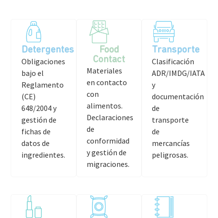
Detergentes
Food
Transporte
Contact
Obligaciones
Clasificación
Materiales
bajo el
ADR/IMDG/IATA
en contacto
Reglamento
y
con
(CE)
documentación
alimentos.
648/2004 y
de
Declaraciones
gestión de
transporte
de
fichas de
de
conformidad
datos de
mercancías
y gestión de
ingredientes.
peligrosas.
migraciones.