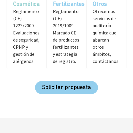
Cosmética
Fertilizantes
Otros
Reglamento
Reglamento
Ofrecemos
(CE)
(UE)
servicios de
1223/2009.
2019/1009.
auditoría
Evaluaciones
Marcado CE
química que
de seguridad,
de productos
abarcan
CPNP y
fertilizantes
otros
gestión de
y estrategia
ámbitos,
alérgenos.
de registro.
contáctanos.
Solicitar propuesta