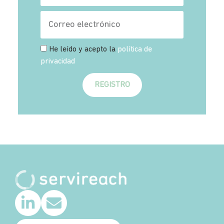
He leído y acepto la
política de
privacidad
REGISTRO