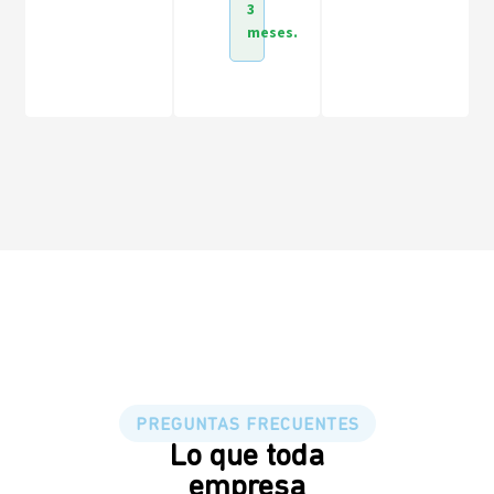
3
meses.
PREGUNTAS FRECUENTES
Lo que toda
empresa