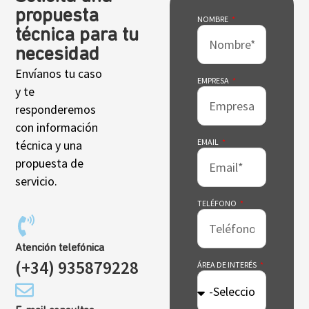
propuesta
NOMBRE
técnica para tu
necesidad
Envíanos tu caso
EMPRESA
y te
responderemos
con información
EMAIL
técnica y una
propuesta de
servicio.
TELÉFONO
Atención telefónica
(+34) 935879228
ÁREA DE INTERÉS