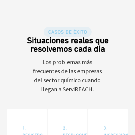
CASOS DE ÉXITO
Situaciones reales que
resolvemos cada día
Los problemas más
frecuentes de las empresas
del sector químico cuando
llegan a ServiREACH.
1.
2.
3.