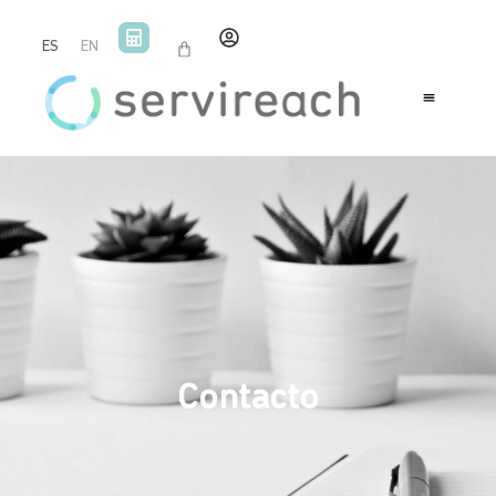
ES
EN
Contacto