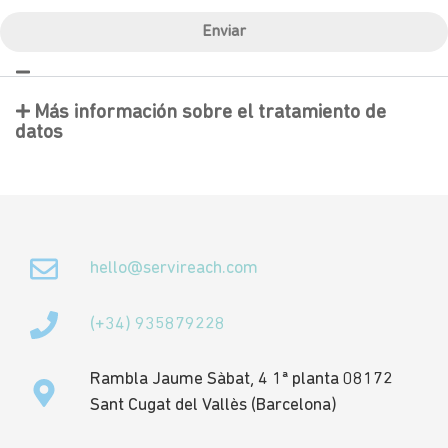
Enviar
Más información sobre el tratamiento de
datos
hello@servireach.com
(+34) 935879228
Rambla Jaume Sàbat, 4 1ª planta 08172
Sant Cugat del Vallès (Barcelona)