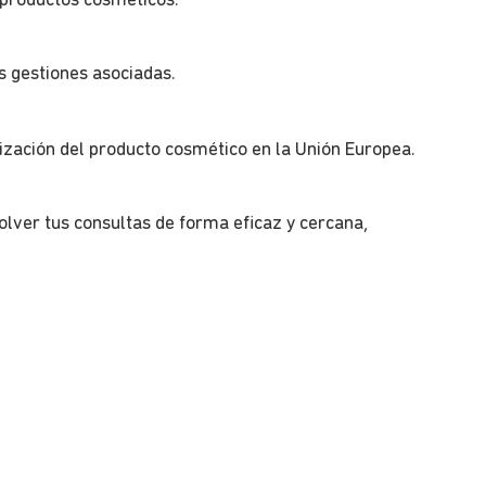
 productos cosméticos.
s gestiones asociadas.
zación del producto cosmético en la Unión Europea.
ver tus consultas de forma eficaz y cercana,