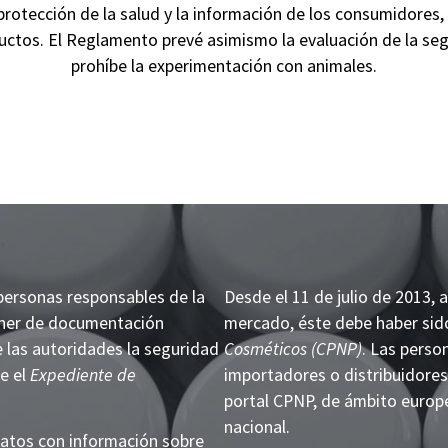
protección de la salud y la información de los consumidores,
uctos. El Reglamento prevé asimismo la evaluación de la se
prohíbe la experimentación con animales.
personas responsables de la
Desde el 11 de julio de 2013, 
oner de documentación
mercado, éste debe haber sido
e las autoridades la seguridad
Cosméticos (CPNP)
. Las perso
e el
Expediente de
importadores o distribuidores
portal CPNP, de ámbito europeo
nacional.
datos con información sobre