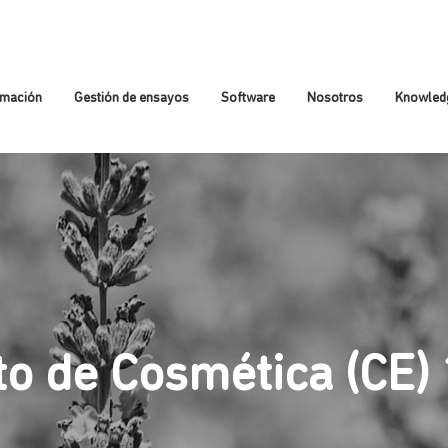
rmación
Gestión de ensayos
Software
Nosotros
Knowled
o de Cosmética (CE)