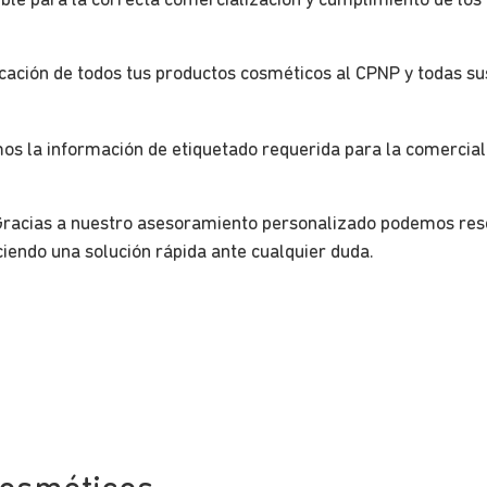
le para la correcta comercialización y cumplimiento de los
cación de todos tus productos cosméticos al CPNP y todas su
 la información de etiquetado requerida para la comerciali
racias a nuestro asesoramiento personalizado podemos resol
ciendo una solución rápida ante cualquier duda.