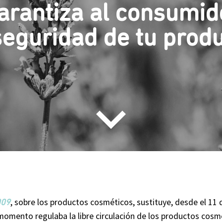
arantiza al consumid
seguridad de tu prod
, sobre los productos cosméticos, sustituye, desde el 11 d
009
omento regulaba la libre circulación de los productos cosmé