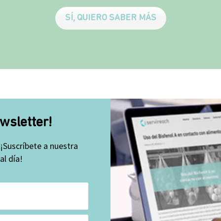
SÍ, QUIERO SABER MÁS
wsletter!
 ¡Suscríbete a nuestra
l día!