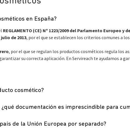
Cosméticos
cosméticos en España?
el
REGLAMENTO (CE) Nº 1223/2009 del Parlamento Europeo y del
julio de 2013
, por el que se establecen los criterios comunes a lo
brero
, por el que se regulan los productos cosméticos regula los 
antizar su correcta aplicación. En Servireach te ayudamos a gar
ducto cosmético?
 ¿qué documentación es imprescindible para cump
 país de la Unión Europea por separado?