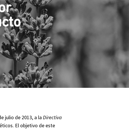
or
ucto
e julio de 2013, a la
Directiva
ticos. El objetivo de este