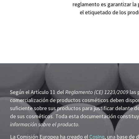
reglamento es garantizar la 
el etiquetado de los prod
Según el Artículo 11 del
Reglamento (CE) 1223/2009
las 
comercialización de productos cosméticos deben disp
suficiente sobre sus productos para justificar delante d
de sus cosméticos. Toda esta documentación constituy
información sobre el producto
.
La Comisión Europea ha creado el
, una base de 
CosIng