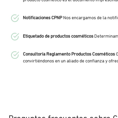
producto cosmético es el documento imprescindib
Notificaciones CPNP
Nos encargamos de la notifi
Etiquetado de productos cosméticos
Determinamos
Consultoría Reglamento Productos Cosméticos
G
convirtiéndonos en un aliado de confianza y ofre