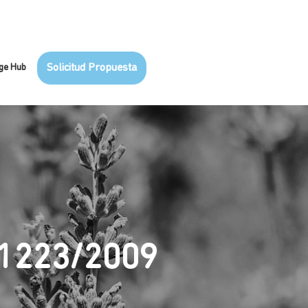
ge Hub
Solicitud Propuesta
 1223/2009