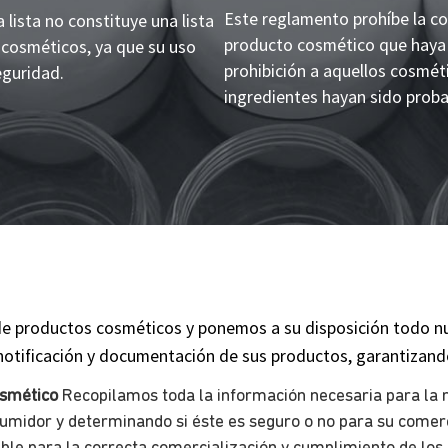
Este reglamento prohíbe la co
 lista no constituye una lista
producto cosmético que haya 
 cosméticos, ya que su uso
prohibición a aquellos cosmé
eguridad.
ingredientes hayan sido prob
e productos cosméticos y ponemos a su disposición todo nue
 notificación y documentación de sus productos, garantizand
osmético
Recopilamos toda la información necesaria para la 
umidor y determinando si éste es seguro o no para su comerc