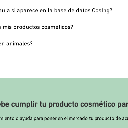
ula si aparece en la base de datos CosIng?
de mis productos cosméticos?
 en animales?
ebe cumplir tu producto cosmético par
miento o ayuda para poner en el mercado tu producto de acu