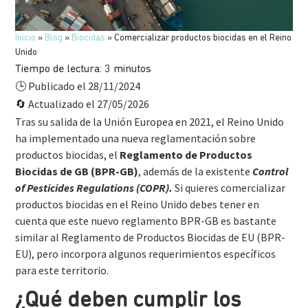
Inicio
»
Blog
»
Biocidas
»
Comercializar productos biocidas en el Reino
Unido
Tiempo de lectura:
3
minutos
Publicado el 28/11/2024
🕒
Actualizado el 27/05/2026
🔄
Tras su salida de la Unión Europea en 2021, el Reino Unido
ha implementado una nueva reglamentación sobre
productos biocidas, el
Reglamento de Productos
Biocidas de GB (BPR-GB)
, además de la existente
Control
of Pesticides Regulations (COPR).
Si quieres comercializar
productos biocidas en el Reino Unido debes tener en
cuenta que este nuevo reglamento BPR-GB es bastante
similar al Reglamento de Productos Biocidas de EU (BPR-
EU), pero incorpora algunos requerimientos específicos
para este territorio.
¿Qué deben cumplir los