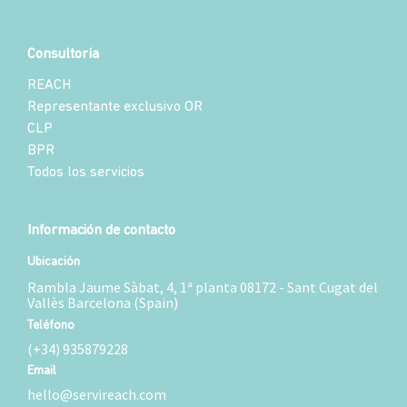
Consultoría
REACH
Representante exclusivo OR
CLP
BPR
Todos los servicios
Información de contacto
Ubicación
Rambla Jaume Sàbat, 4, 1ª planta 08172 - Sant Cugat del
Vallès Barcelona (Spain)
Teléfono
(+34) 935879228
Email
hello@servireach.com