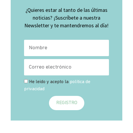
¿Quieres estar al tanto de las últimas
noticias? ¡Suscríbete a nuestra
Newsletter y te mantendremos al día!
He leído y acepto la
política de
privacidad
REGISTRO