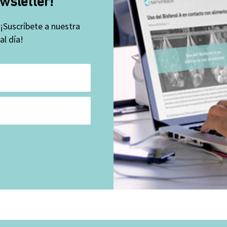
wsletter!
 ¡Suscríbete a nuestra
l día!