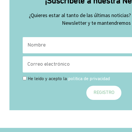
¡Suscríbete a nuestra Ne
¿Quieres estar al tanto de las últimas noticias?
Newsletter y te mantendremos a
He leído y acepto la
política de privacidad
REGISTRO