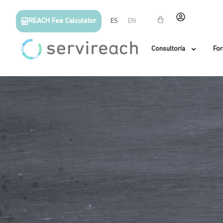
REACH Fee Calculator
ES
EN
Consultoría
Fo