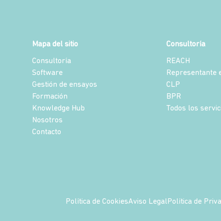
Mapa del sitio
Consultoría
Consultoría
REACH
Software
Representante e
Gestión de ensayos
CLP
Formación
BPR
Knowledge Hub
Todos los servic
Nosotros
Contacto
Política de Cookies
Aviso Legal
Política de Priv