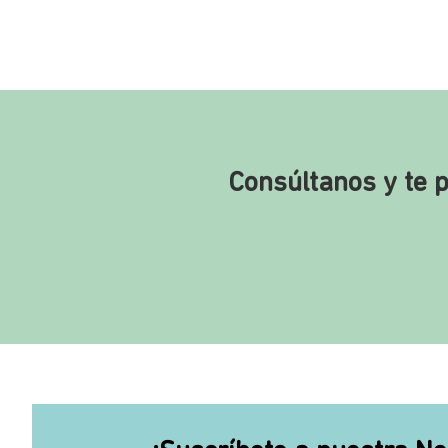
Consúltanos y te 