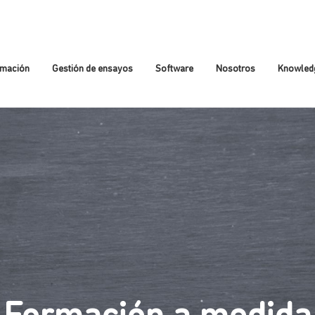
rmación
Gestión de ensayos
Software
Nosotros
Knowled