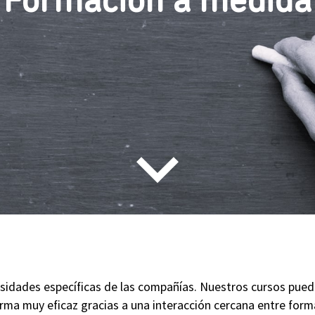
Formación a medida
dades específicas de las compañías. Nuestros cursos pueden 
rma muy eficaz gracias a una interacción cercana entre form