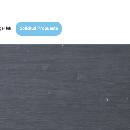
ge Hub
Solicitud Propuesta