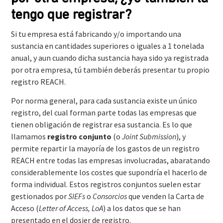
tengo que registrar?
Si tu empresa está fabricando y/o importando una
sustancia en cantidades superiores o iguales a 1 tonelada
anual, y aun cuando dicha sustancia haya sido ya registrada
por otra empresa, tú también deberás presentar tu propio
registro REACH.
Por norma general, para cada sustancia existe un único
registro, del cual forman parte todas las empresas que
tienen obligación de registrar esa sustancia. Es lo que
llamamos
registro conjunto
(o
Joint Submission
), y
permite repartir la mayoría de los gastos de un registro
REACH entre todas las empresas involucradas, abaratando
considerablemente los costes que supondría el hacerlo de
forma individual. Estos registros conjuntos suelen estar
gestionados por
SIEFs
o
Consorcios
que venden la Carta de
Acceso (
Letter of Access, LoA
) a los datos que se han
presentado en el dosier de registro.