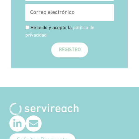
He leído y acepto la
política de
privacidad
REGISTRO