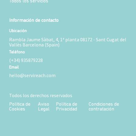
Todos los servicios
Información de contacto
Ubicación
Rambla Jaume Sàbat, 4, 1ª planta 08172 - Sant Cugat del
Vallès Barcelona (Spain)
Teléfono
(+34) 935879228
Email
hello@servireach.com
Todos los derechos reservados
Política de
Aviso
Política de
Condiciones de
Cookies
Legal
Privacidad
contratación