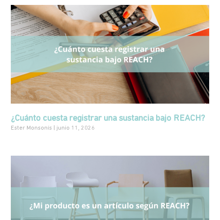
¿Cuánto cuesta registrar una sustancia bajo REACH?
Ester Monsonís
junio 11, 2026