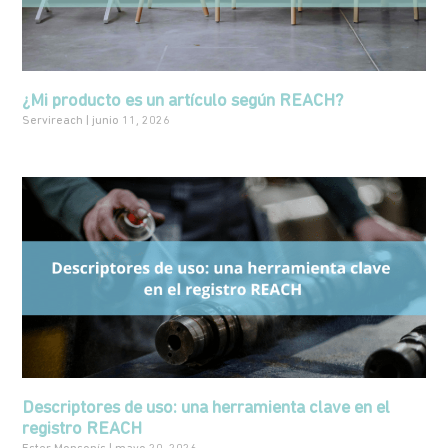
¿Mi producto es un artículo según REACH?
Servireach
junio 11, 2026
Descriptores de uso: una herramienta clave en el
registro REACH