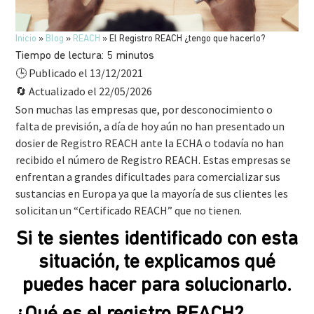
Inicio
»
Blog
»
REACH
»
El Registro REACH ¿tengo que hacerlo?
Tiempo de lectura:
5
minutos
Publicado el 13/12/2021
🕒
Actualizado el 22/05/2026
🔄
Son muchas las empresas que, por desconocimiento o
falta de previsión, a día de hoy aún no han presentado un
dosier de Registro REACH ante la ECHA o todavía no han
recibido el número de Registro REACH. Estas empresas se
enfrentan a grandes dificultades para comercializar sus
sustancias en Europa ya que la mayoría de sus clientes les
solicitan un “Certificado REACH” que no tienen.
Si te sientes identificado con esta
situación, te explicamos qué
puedes hacer para
s
olucionarlo.