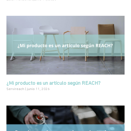
¿Mi producto es un artículo según REACH?
Servireach
junio 11, 2026