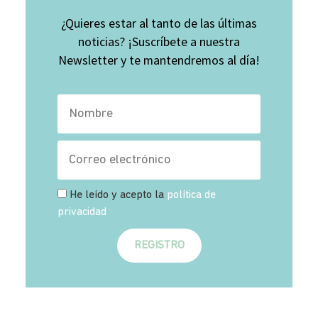
¿Quieres estar al tanto de las últimas
noticias? ¡Suscríbete a nuestra
Newsletter y te mantendremos al día!
He leído y acepto la
política de
privacidad
REGISTRO