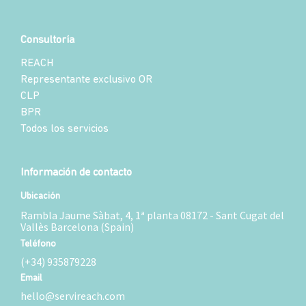
Consultoría
REACH
Representante exclusivo OR
CLP
BPR
Todos los servicios
Información de contacto
Ubicación
Rambla Jaume Sàbat, 4, 1ª planta 08172 - Sant Cugat del
Vallès Barcelona (Spain)
Teléfono
(+34) 935879228
Email
hello@servireach.com