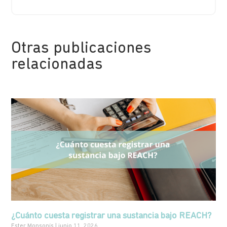
Otras publicaciones
relacionadas
¿Cuánto cuesta registrar una sustancia bajo REACH?
Ester Monsonís
junio 11, 2026