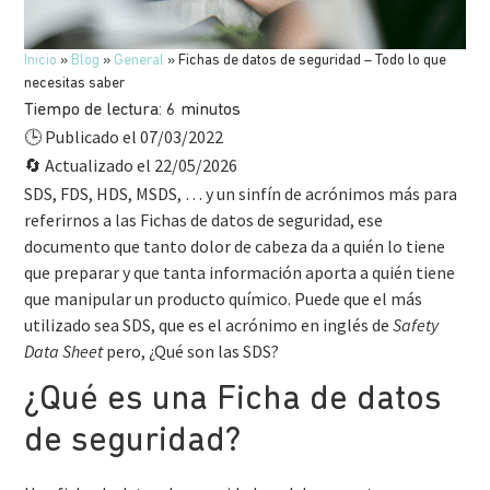
Inicio
»
Blog
»
General
»
Fichas de datos de seguridad – Todo lo que
necesitas saber
Tiempo de lectura:
6
minutos
Publicado el 07/03/2022
🕒
Actualizado el 22/05/2026
🔄
SDS, FDS, HDS, MSDS, … y un sinfín de acrónimos más para
referirnos a las Fichas de datos de seguridad, ese
documento que tanto dolor de cabeza da a quién lo tiene
que preparar y que tanta información aporta a quién tiene
que manipular un producto químico. Puede que el más
utilizado sea SDS, que es el acrónimo en inglés de
Safety
Data Sheet
pero, ¿Qué son las SDS?
¿Qué es una Ficha de datos
de seguridad?