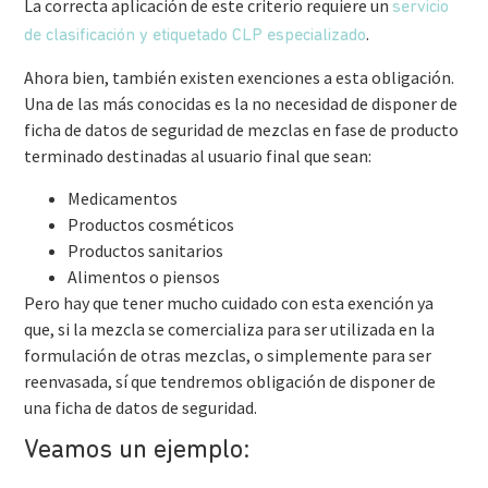
La correcta aplicación de este criterio requiere un
servicio
.
de clasificación y etiquetado CLP especializado
Ahora bien, también existen exenciones a esta obligación.
Una de las más conocidas es la no necesidad de disponer de
ficha de datos de seguridad de mezclas en fase de producto
terminado destinadas al usuario final que sean:
Medicamentos
Productos cosméticos
Productos sanitarios
Alimentos o piensos
Pero hay que tener mucho cuidado con esta exención ya
que, si la mezcla se comercializa para ser utilizada en la
formulación de otras mezclas, o simplemente para ser
reenvasada, sí que tendremos obligación de disponer de
una ficha de datos de seguridad.
Veamos un ejemplo: