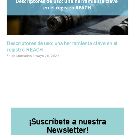
Descriptores de uso: una herramienta clave en el
registro REACH
Ester Monsonís
mayo 20, 2026
¡Suscríbete a nuestra
Newsletter!