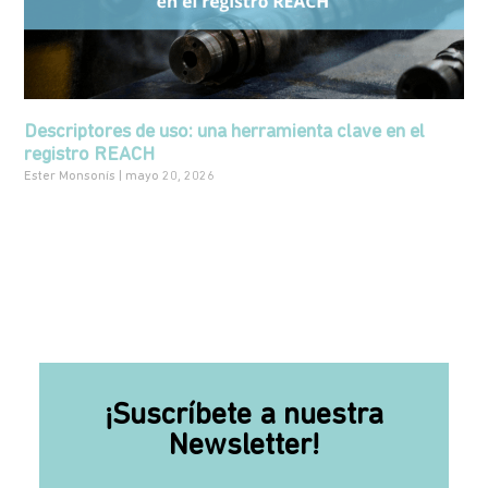
Descriptores de uso: una herramienta clave en el
registro REACH
Ester Monsonís
mayo 20, 2026
¡Suscríbete a nuestra
Newsletter!