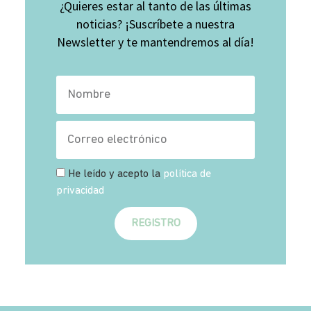
¿Quieres estar al tanto de las últimas
noticias? ¡Suscríbete a nuestra
Newsletter y te mantendremos al día!
He leído y acepto la
política de
privacidad
REGISTRO