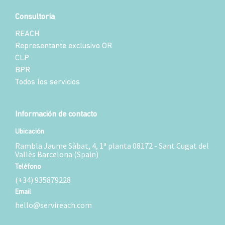
Consultoría
REACH
Representante exclusivo OR
CLP
BPR
Todos los servicios
Información de contacto
Ubicación
Rambla Jaume Sàbat, 4, 1ª planta 08172 - Sant Cugat del
Vallès Barcelona (Spain)
Teléfono
(+34) 935879228
Email
hello@servireach.com