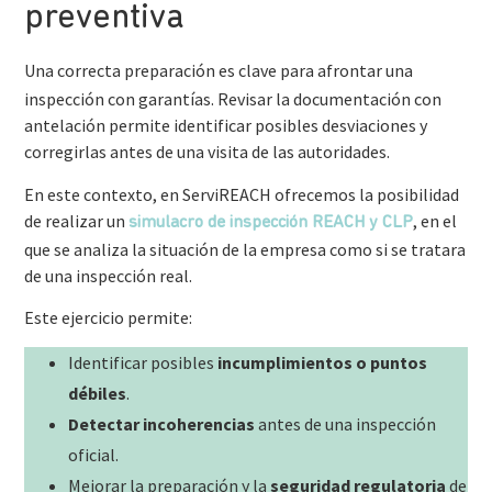
preventiva
Una correcta preparación es clave para afrontar una
inspección con garantías. Revisar la documentación con
antelación permite identificar posibles desviaciones y
corregirlas antes de una visita de las autoridades.
En este contexto, en ServiREACH ofrecemos la posibilidad
de realizar un
, en el
simulacro de inspección REACH y CLP
que se analiza la situación de la empresa como si se tratara
de una inspección real.
Este ejercicio permite:
Identificar posibles
incumplimientos o puntos
débiles
.
Detectar incoherencias
antes de una inspección
oficial.
Mejorar la preparación y la
seguridad regulatoria
de