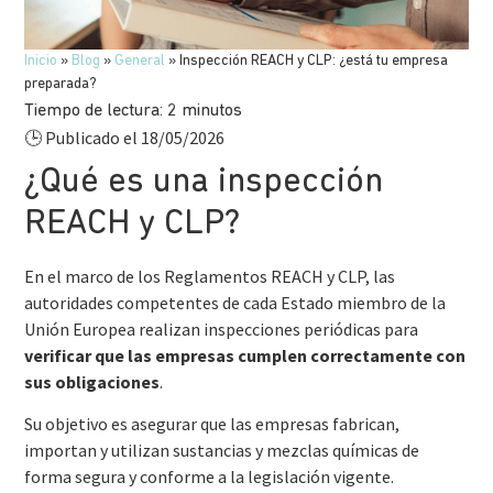
Inicio
»
Blog
»
General
»
Inspección REACH y CLP: ¿está tu empresa
preparada?
Tiempo de lectura:
2
minutos
Publicado el 18/05/2026
🕒
¿Qué es una inspección
REACH y CLP?
En el marco de los Reglamentos REACH y CLP, las
autoridades competentes de cada Estado miembro de la
Unión Europea realizan inspecciones periódicas para
verificar que las empresas cumplen correctamente con
sus obligaciones
.
Su objetivo es asegurar que las empresas fabrican,
importan y utilizan sustancias y mezclas químicas de
forma segura y conforme a la legislación vigente.