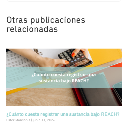
Otras publicaciones
relacionadas
¿Cuánto cuesta registrar una sustancia bajo REACH?
Ester Monsonís
junio 11, 2026