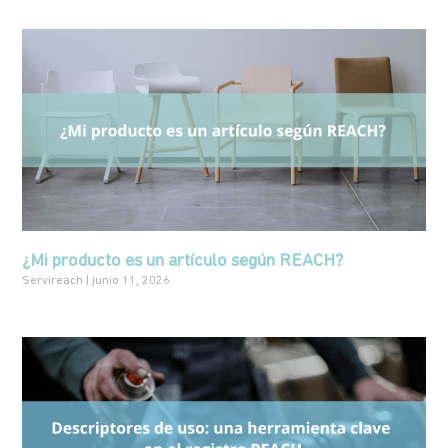
¿Mi producto es un artículo según REACH?
Servireach
junio 11, 2026