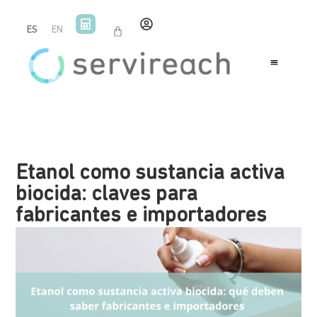
ES
EN
Etanol como sustancia activa
biocida: claves para
fabricantes e importadores