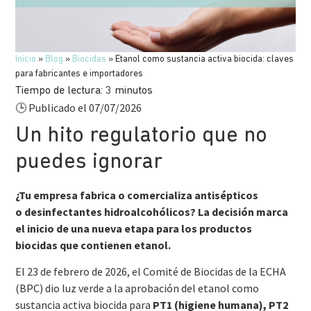
Inicio
»
Blog
»
Biocidas
»
Etanol como sustancia activa biocida: claves
para fabricantes e importadores
Tiempo de lectura:
3
minutos
Publicado el 07/07/2026
🕒
Un hito regulatorio que no
puedes ignorar
¿Tu empresa fabrica o comercializa antisépticos
o desinfectantes hidroalcohólicos? La decisión marca
el inicio de una nueva etapa para los productos
biocidas que contienen etanol.
El 23 de febrero de 2026, el Comité de Biocidas de la ECHA
(BPC) dio luz verde a la aprobación del etanol como
sustancia activa biocida para
PT1 (higiene humana), PT2