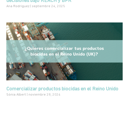
decisiones bajo REACH y BPR
Ana Rodríguez
septiembre 24, 2025
Comercializar productos biocidas en el Reino Unido
Sònia Albert
noviembre 28, 2024