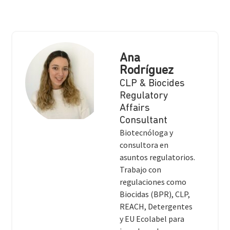
Ana
Rodríguez
CLP & Biocides
Regulatory
Affairs
Consultant
Biotecnóloga y
consultora en
asuntos regulatorios.
Trabajo con
regulaciones como
Biocidas (BPR), CLP,
REACH, Detergentes
y EU Ecolabel para