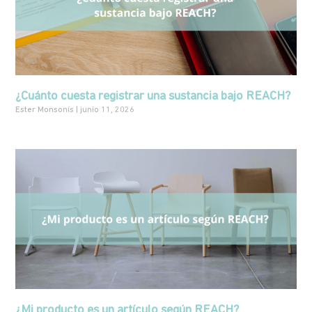
¿Cuánto cuesta registrar una sustancia bajo REACH?
Ester Monsonís
junio 11, 2026
¿Mi producto es un artículo según REACH?