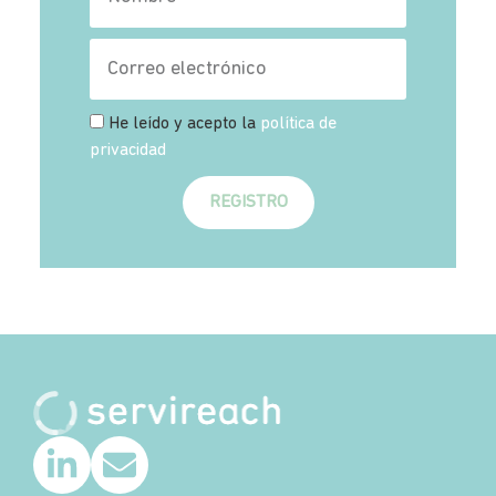
He leído y acepto la
política de
privacidad
REGISTRO