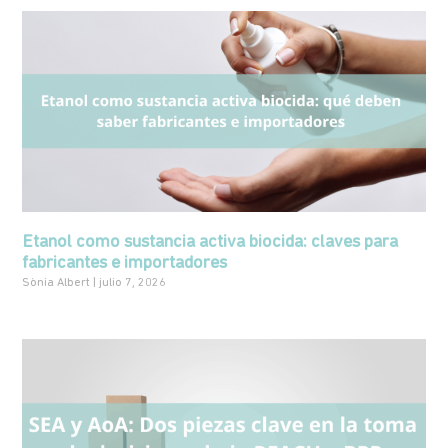
Etanol como sustancia activa biocida: claves para
fabricantes e importadores
Sònia Albert
julio 7, 2026