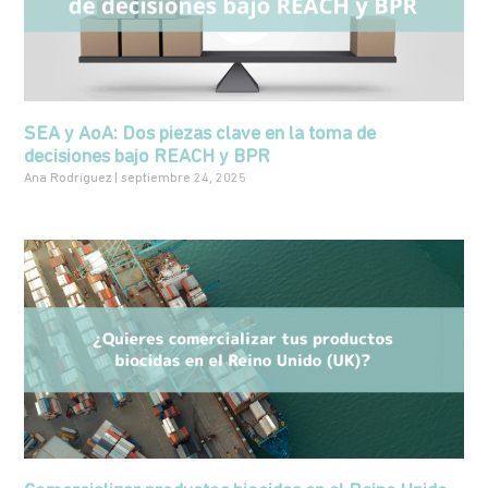
SEA y AoA: Dos piezas clave en la toma de
decisiones bajo REACH y BPR
Ana Rodríguez
septiembre 24, 2025