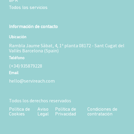
BPR
Todos los servicios
Información de contacto
Ubicación
Rambla Jaume Sàbat, 4, 1ª planta 08172 - Sant Cugat del
Vallès Barcelona (Spain)
Teléfono
(+34) 935879228
Email
hello@servireach.com
Todos los derechos reservados
Política de
Aviso
Política de
Condiciones de
Cookies
Legal
Privacidad
contratación