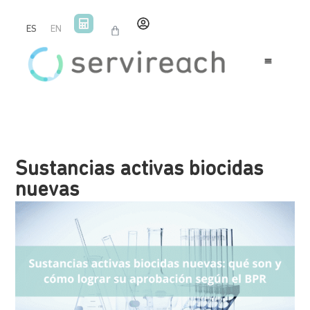
ES
EN
Sustancias activas biocidas
nuevas