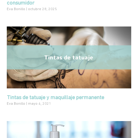
consumidor
Eva Bonillo
octubre 28, 2025
Tintas de tatuaje y maquillaje permanente
Eva Bonillo
mayo 4, 2021