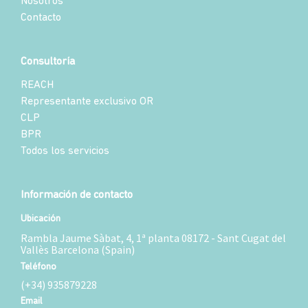
Nosotros
Contacto
Consultoría
REACH
Representante exclusivo OR
CLP
BPR
Todos los servicios
Información de contacto
Ubicación
Rambla Jaume Sàbat, 4, 1ª planta 08172 - Sant Cugat del
Vallès Barcelona (Spain)
Teléfono
(+34) 935879228
Email