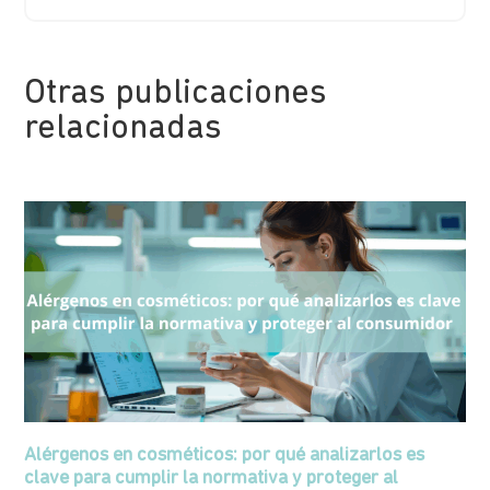
Otras publicaciones
relacionadas
Alérgenos en cosméticos: por qué analizarlos es
clave para cumplir la normativa y proteger al