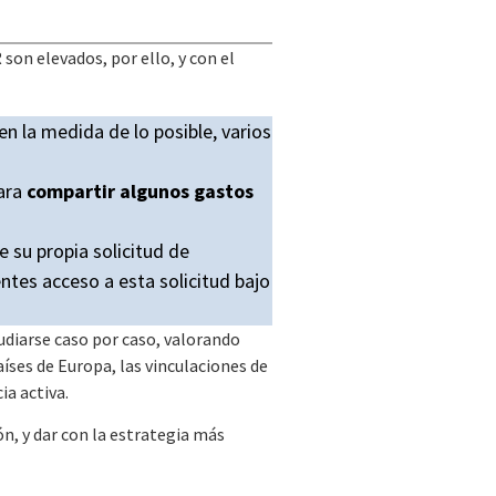
 son elevados, por ello, y con el
en la medida de lo posible, varios
ara
compartir algunos gastos
 su propia solicitud de
ntes acceso a esta solicitud bajo
diarse caso por caso, valorando
aíses de Europa, las vinculaciones de
ia activa.
ón, y dar con la estrategia más