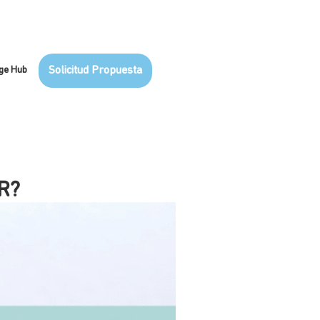
ge Hub
Solicitud Propuesta
R?