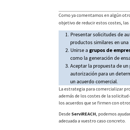
Como ya comentamos en algún otr
objetivo de reducir estos costes, la
Presentar solicitudes de a
productos similares en una
Unirse a
grupos de empre
como la generación de ensay
Aceptar la propuesta de un
autorización para un determ
un acuerdo comercial.
La estrategia para comercializar p
además de los costes de la solicitud 
los acuerdos que se firmen con otro
Desde
ServiREACH
, podemos ayudaro
adecuada a vuestro caso concreto.