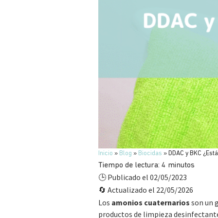
Inicio
»
Blog
»
Biocidas
»
DDAC y BKC ¿Está
Tiempo de lectura:
4
minutos
Publicado el 02/05/2023
🕒
Actualizado el 22/05/2026
🔄
Los
amonios cuaternarios
son un g
productos de limpieza desinfectant