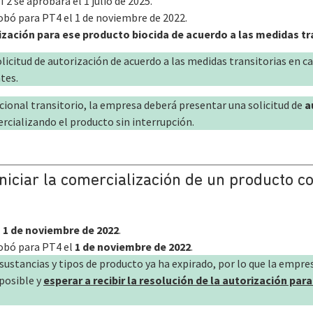
 se aprobará el 1 julio de 2025.
bó para PT4 el 1 de noviembre de 2022.
zación para ese producto biocida de acuerdo a las medidas tra
icitud de autorización de acuerdo a las medidas transitorias en ca
tes.
cional transitorio, la empresa deberá presentar una solicitud de
a
rcializando el producto sin interrupción.
iniciar la comercialización de un producto
l
1 de noviembre de 2022
.
obó para PT4 el
1 de noviembre de 2022
.
sustancias y tipos de producto ya ha expirado, por lo que la empre
posible y
esperar a recibir la resolución de la autorización para