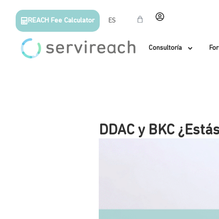
REACH Fee Calculator
ES
Consultoría
Fo
DDAC y BKC ¿Estás