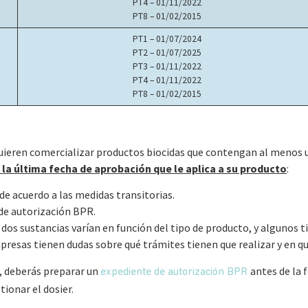
PT4 – 01/11/2022
PT8 – 01/02/2015
PT1 – 01/07/2024
PT2 – 01/07/2025
PT3 – 01/11/2022
PT4 – 01/11/2022
PT8 – 01/02/2015
ieren comercializar productos biocidas que contengan al menos un
 la última fecha de aprobación que le aplica a su producto
:
e acuerdo a las medidas transitorias.
de autorización BPR.
dos sustancias varían en función del tipo de producto, y algunos 
mpresas tienen dudas sobre qué trámites tienen que realizar y en qu
, deberás preparar un
antes de la 
expediente de autorización BPR
tionar el dosier.