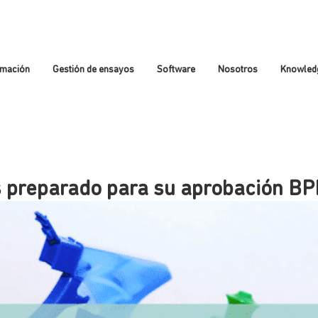
rmación
Gestión de ensayos
Software
Nosotros
Knowled
 preparado para su aprobación BP