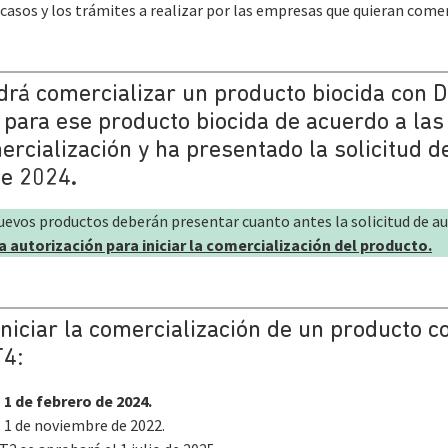
casos y los trámites a realizar por las empresas que quieran come
drá comercializar un producto biocida con 
 para ese producto biocida de acuerdo a las
ercialización y ha presentado la solicitud d
de 2024
.
uevos productos deberán presentar cuanto antes la solicitud de a
la autorización para iniciar la comercialización del producto.
niciar la comercialización de un producto
T4:
l
1 de febrero de 2024.
 1 de noviembre de 2022.