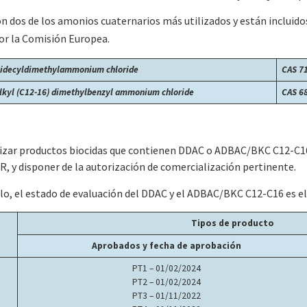
n dos de los amonios cuaternarios más utilizados y están incluido
or la Comisión Europea.
idecyldimethylammonium chloride
CAS 7
lkyl (C12-16) dimethylbenzyl ammonium chloride
CAS 6
izar productos biocidas que contienen DDAC o ADBAC/BKC C12-C1
, y disponer de la autorización de comercialización pertinente.
ulo, el estado de evaluación del DDAC y el ADBAC/BKC C12-C16 es el
Tipos de producto
Aprobados y fecha de aprobación
PT1 – 01/02/2024
PT2 – 01/02/2024
PT3 – 01/11/2022