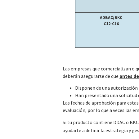
ADBAC/BKC
C12-C16
Las empresas que comercializan o qu
deberán asegurarse de que
antes de
Disponen de una autorización d
Han presentado una solicitud 
Las fechas de aprobación para estas 
evaluación, por lo que a veces las e
Si tu producto contiene DDAC o BKC
ayudarte a definir la estrategia y ges