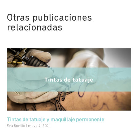
Otras publicaciones
relacionadas
Tintas de tatuaje y maquillaje permanente
Eva Bonillo
mayo 4, 2021