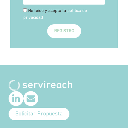
He leído y acepto la
política de
privacidad
REGISTRO
Solicitar Propuesta