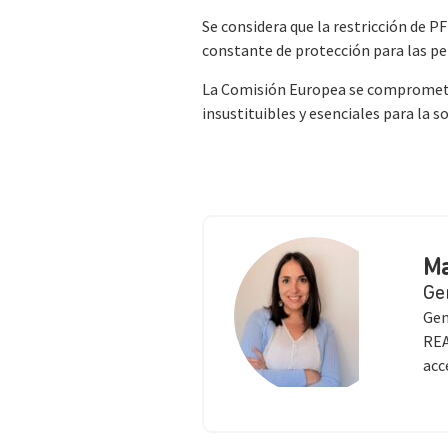
Se considera que la restricción de P
constante de protección para las pe
La Comisión Europea se compromete
insustituibles y esenciales para la s
Ma
Ge
Gen
REA
acc