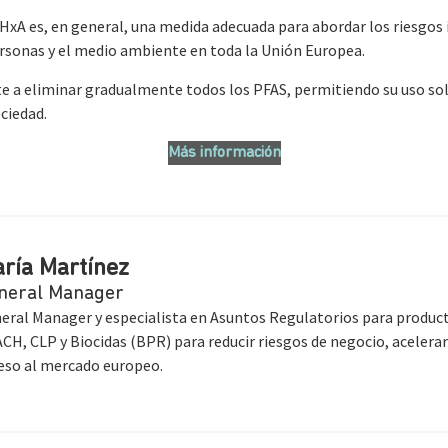
FHxA es, en general, una medida adecuada para abordar los riesgos i
rsonas y el medio ambiente en toda la Unión Europea.
 a eliminar gradualmente todos los PFAS, permitiendo su uso so
ociedad.
Más información
ría Martínez
neral Manager
eral Manager y especialista en Asuntos Regulatorios para product
CH, CLP y Biocidas (BPR) para reducir riesgos de negocio, acelerar
eso al mercado europeo.