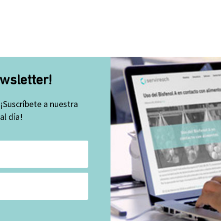
wsletter!
 ¡Suscríbete a nuestra
l día!