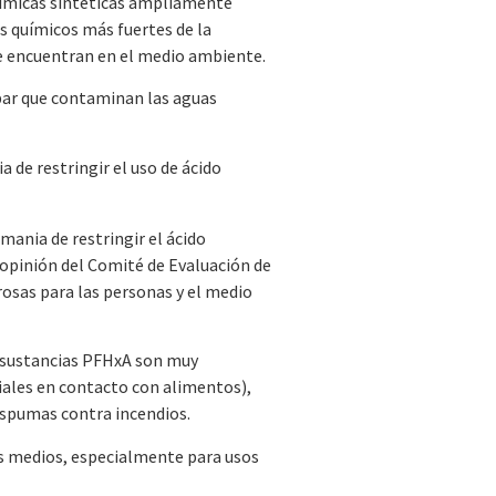
químicas sintéticas ampliamente
es químicos más fuertes de la
se encuentran en el medio ambiente.
bar que contaminan las aguas
 de restringir el uso de ácido
ania de restringir el ácido
 opinión del Comité de Evaluación de
rosas para las personas y el medio
s sustancias PFHxA son muy
iales en contacto con alimentos),
 espumas contra incendios.
os medios, especialmente para usos