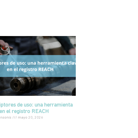
ptores de uso: una herramienta
en el registro REACH
onsonís
mayo 20, 2026