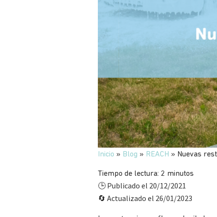
Inicio
»
Blog
»
REACH
»
Nuevas rest
Tiempo de lectura:
2
minutos
Publicado el 20/12/2021
🕒
Actualizado el 26/01/2023
🔄