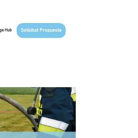
ge Hub
Solicitud Propuesta