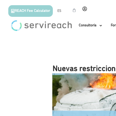
REACH Fee Calculator
ES
Consultoría
Fo
Nuevas restriccion