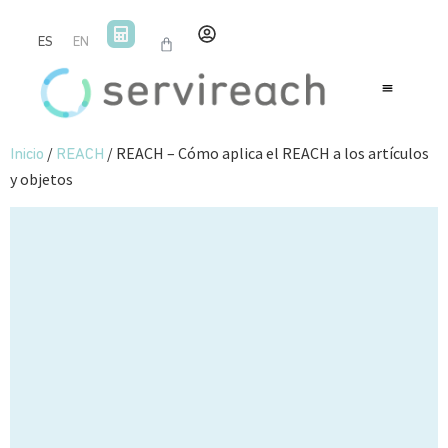
ES
EN
/
/ REACH – Cómo aplica el REACH a los artículos
Inicio
REACH
y objetos