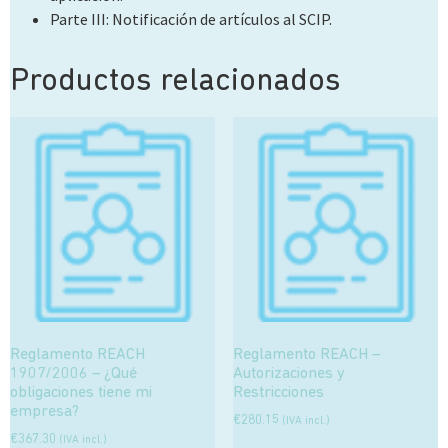
Parte III: Notificación de artículos al SCIP.
Productos relacionados
Reglamento REACH
Reglamento REACH –
1907/2006 – ¿Qué
Autorizaciones y
obligaciones tiene mi
Restricciones
empresa?
€
280.15
(IVA incl.)
€
367.30
(IVA incl.)