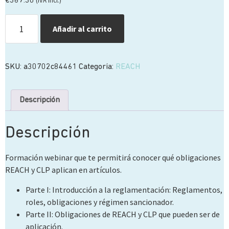
(IVA incl.)
€
367.30
Añadir al carrito
SKU:
a30702c84461
Categoría:
REACH
Descripción
Descripción
Formación webinar que te permitirá conocer qué obligaciones
REACH y CLP aplican en artículos.
Parte I: Introducción a la reglamentación: Reglamentos,
roles, obligaciones y régimen sancionador.
Parte II: Obligaciones de REACH y CLP que pueden ser de
aplicación.