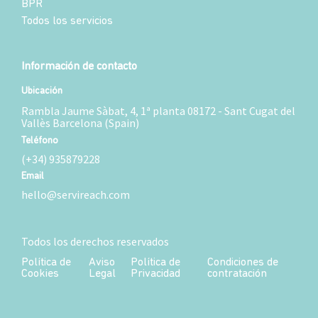
BPR
Todos los servicios
Información de contacto
Ubicación
Rambla Jaume Sàbat, 4, 1ª planta 08172 - Sant Cugat del
Vallès Barcelona (Spain)
Teléfono
(+34) 935879228
Email
hello@servireach.com
Todos los derechos reservados
Política de
Aviso
Política de
Condiciones de
Cookies
Legal
Privacidad
contratación