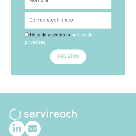
He leído y acepto la
política de
privacidad
REGISTRO