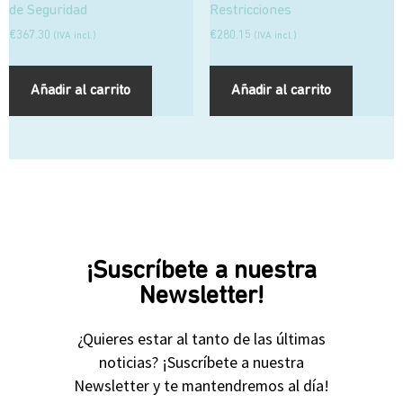
de Seguridad
Restricciones
€
367.30
€
280.15
(IVA incl.)
(IVA incl.)
Añadir al carrito
Añadir al carrito
¡Suscríbete a nuestra
Newsletter!
¿Quieres estar al tanto de las últimas
noticias? ¡Suscríbete a nuestra
Newsletter y te mantendremos al día!