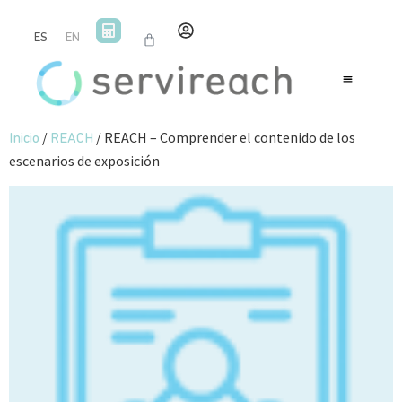
ES
EN
/
/ REACH – Comprender el contenido de los
Inicio
REACH
escenarios de exposición