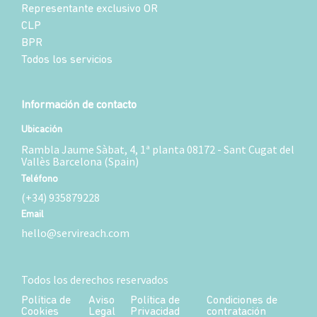
Representante exclusivo OR
CLP
BPR
Todos los servicios
Información de contacto
Ubicación
Rambla Jaume Sàbat, 4, 1ª planta 08172 - Sant Cugat del
Vallès Barcelona (Spain)
Teléfono
(+34) 935879228
Email
hello@servireach.com
Todos los derechos reservados
Política de
Aviso
Política de
Condiciones de
Cookies
Legal
Privacidad
contratación