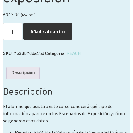
(IVA incl.)
€
367.30
Añadir al carrito
SKU:
753db7dda45d
Categoría:
REACH
Descripción
Descripción
El alumno que asista a este curso conocerá qué tipo de
información aparece en los Escenarios de Exposición y cómo
se generan esos datos.
Registro REACH y la Valoración de la Seguridad Química