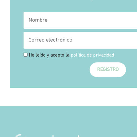
He leído y acepto la
política de privacidad
REGISTRO