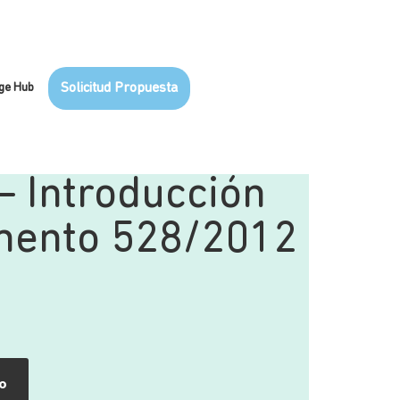
ge Hub
Solicitud Propuesta
– Introducción
mento 528/2012
to