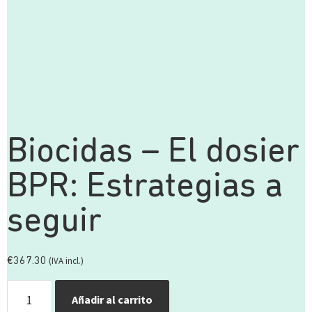
Biocidas – El dosier
BPR: Estrategias a
seguir
(IVA incl.)
€
367.30
Añadir al carrito