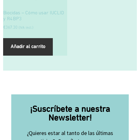
Biocidas – Cómo usar IUCLID
y R4BP3
€
367.30
(IVA incl.)
Añadir al carrito
¡Suscríbete a nuestra
Newsletter!
¿Quieres estar al tanto de las últimas