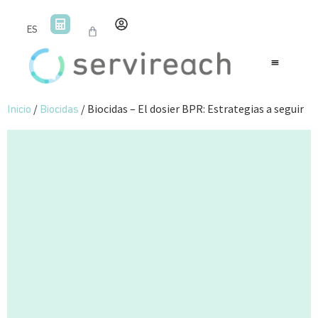
ES
/
/ Biocidas – El dosier BPR: Estrategias a seguir
Inicio
Biocidas