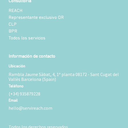
Consultoría
REACH
Representante exclusivo OR
CLP
BPR
Todos los servicios
Información de contacto
Ubicación
Rambla Jaume Sàbat, 4, 1ª planta 08172 - Sant Cugat del
Vallès Barcelona (Spain)
Teléfono
(+34) 935879228
Email
hello@servireach.com
Todos los derechos reservados