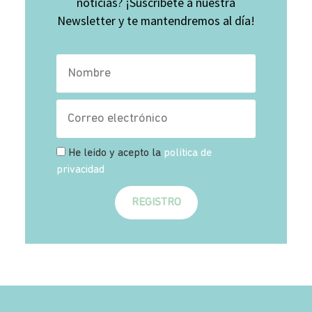
noticias? ¡Suscríbete a nuestra
Newsletter y te mantendremos al día!
He leído y acepto la
política de
privacidad
REGISTRO