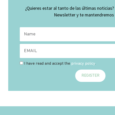
¿Quieres estar al tanto de las últimas noticias?
Newsletter y te mantendremos a
I have read and accept the
privacy policy
.
REGISTER