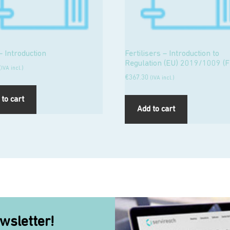
 Introduction
Fertilisers – Introduction to
Regulation (EU) 2019/1009 (
(IVA incl.)
€
367.30
(IVA incl.)
to cart
Add to cart
wsletter!