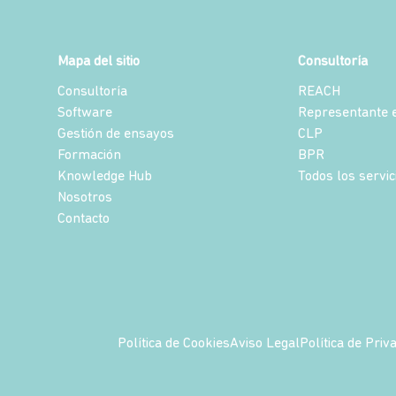
Mapa del sitio
Consultoría
Consultoría
REACH
Software
Representante e
Gestión de ensayos
CLP
Formación
BPR
Knowledge Hub
Todos los servic
Nosotros
Contacto
Política de Cookies
Aviso Legal
Política de Priv