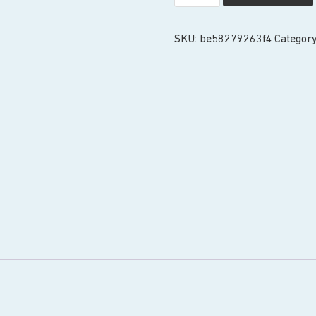
SKU:
be58279263f4
Categor