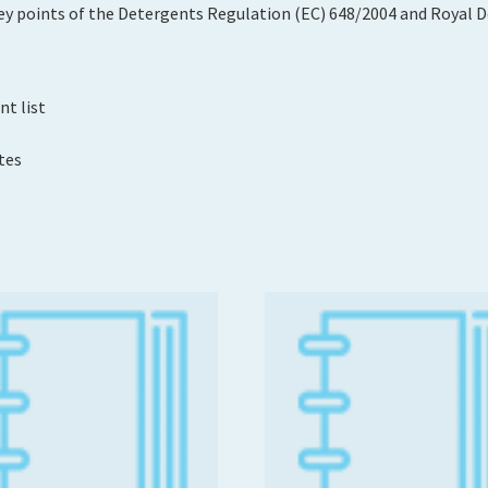
ey points of the Detergents Regulation (EC) 648/2004 and Royal D
nt list
tes