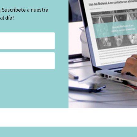
 ¡Suscríbete a nuestra
l día!