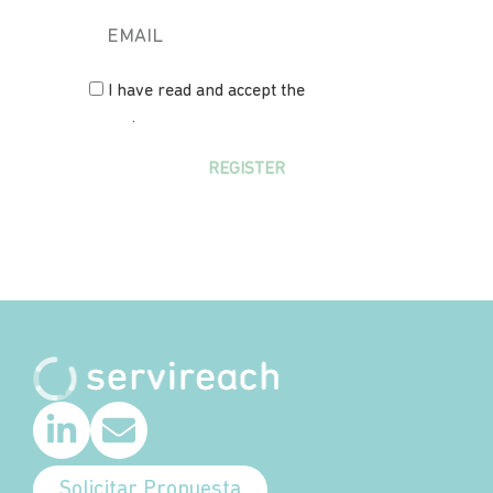
I have read and accept the
privacy
policy
.
REGISTER
Solicitar Propuesta