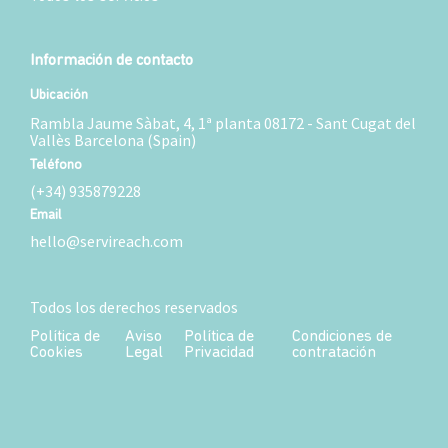
Información de contacto
Ubicación
Rambla Jaume Sàbat, 4, 1ª planta 08172 - Sant Cugat del
Vallès Barcelona (Spain)
Teléfono
(+34) 935879228
Email
hello@servireach.com
Todos los derechos reservados
Política de
Aviso
Política de
Condiciones de
Cookies
Legal
Privacidad
contratación