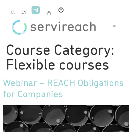
ES
EN
Course Category:
Flexible courses
Webinar – REACH Obligations
for Companies