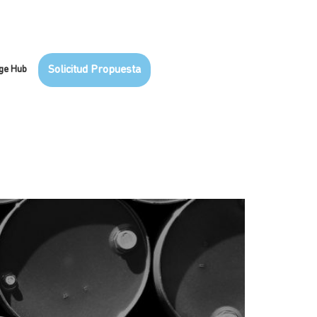
ge Hub
Solicitud Propuesta