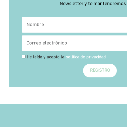
Newsletter y te mantendremos a
He leído y acepto la
política de privacidad
REGISTRO