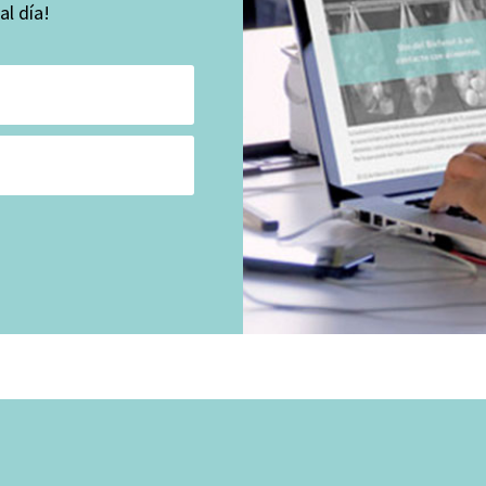
l día!