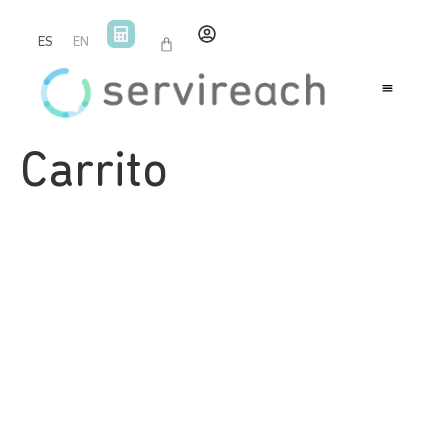
ES
EN
Carrito