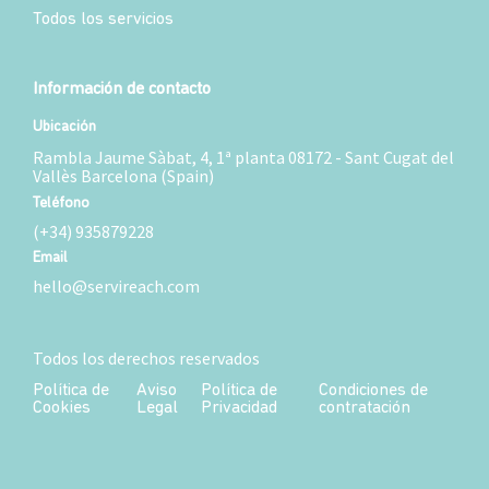
Todos los servicios
Información de contacto
Ubicación
Rambla Jaume Sàbat, 4, 1ª planta 08172 - Sant Cugat del
Vallès Barcelona (Spain)
Teléfono
(+34) 935879228
Email
hello@servireach.com
Todos los derechos reservados
Política de
Aviso
Política de
Condiciones de
Cookies
Legal
Privacidad
contratación