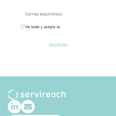
He leído y acepto la
política de
privacidad
REGISTRO