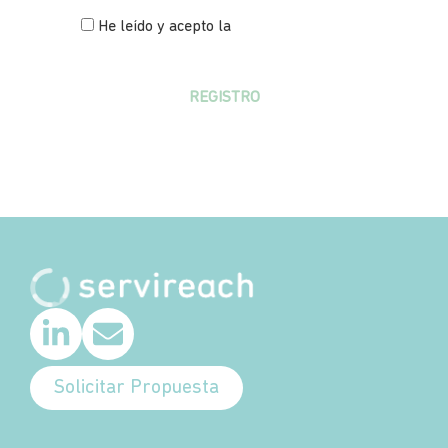
He leído y acepto la
política de
privacidad
REGISTRO
Solicitar Propuesta