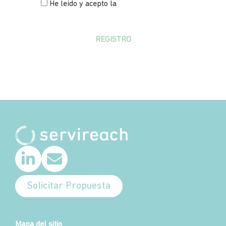
He leído y acepto la
política de
privacidad
REGISTRO
Solicitar Propuesta
Mapa del sitio