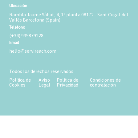
Ubicación
Rambla Jaume Sàbat, 4, 1ª planta 08172 - Sant Cugat del
Vallès Barcelona (Spain)
Teléfono
(+34) 935879228
Email
hello@servireach.com
Todos los derechos reservados
Política de
Aviso
Política de
Condiciones de
Cookies
Legal
Privacidad
contratación